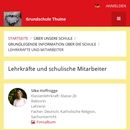
ANMELDEN
Grundschule Thuine
STARTSEITE
/
ÜBER UNSERE SCHULE
/
GRUNDLEGENDE INFORMATION ÜBER DIE SCHULE
/
LEHRKRÄFTE UND MITARBEITER
Lehrkräfte
Lehrkräfte und schulische Mitarbeiter
und
Mitarbeiter
Silke Hoffrogge
Klassenlehrkraft: Klasse 2b
Rektorin
Lehrerin
Fächer: Deutsch, Katholische Religion,
Sachunterricht
Fotoalbum