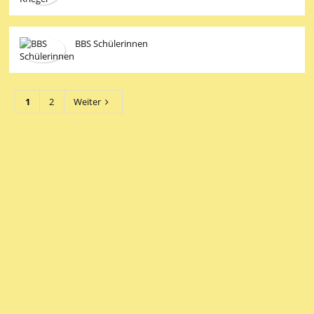
BBS Schülerinnen
1
2
Weiter