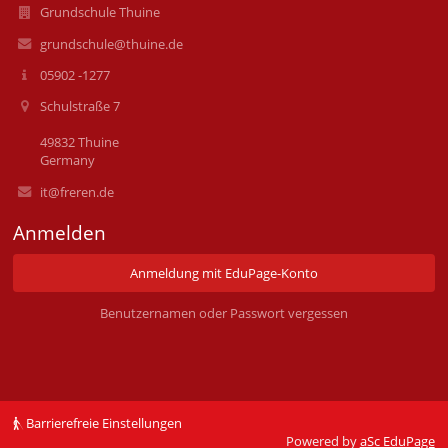
Grundschule Thuine
grundschule@thuine.de
05902 -1277
Schulstraße 7
49832 Thuine
Germany
it@freren.de
Anmelden
Anmeldung mit EduPage-Konto
Benutzernamen oder Passwort vergessen
Barrierefreie Einstellungen
Powered by
aSc EduPage