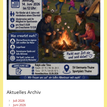
Ein besonderer Dank gilt auch der betreuenden Lehrkraft Frau
Reekers, die die Schülerinnen und Schüler auf diesen Wettbewerb
vorbereitet und begleitet hat.
Aktuelles Archiv
Juli 2026
Juni 2026