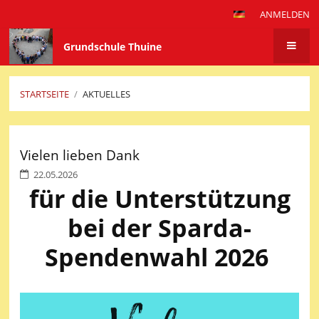
ANMELDEN
Grundschule Thuine
STARTSEITE
/
AKTUELLES
Aktuelles
Vielen lieben Dank
22.05.2026
für die Unterstützung
bei der Sparda-
Spendenwahl 2026